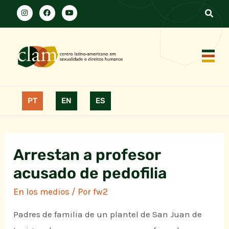
PT
EN
ES
Arrestan a profesor
acusado de pedofilia
En los medios
/ Por
fw2
Padres de familia de un plantel de San Juan de