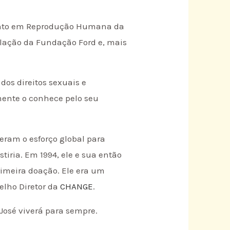
amento em Reprodução Humana da
lação da Fundação Ford e, mais
os direitos sexuais e
mente o conhece pelo seu
ram o esforço global para
stiria. Em 1994, ele e sua então
imeira doação. Ele era um
elho Diretor da
CHANGE
.
José viverá para sempre.