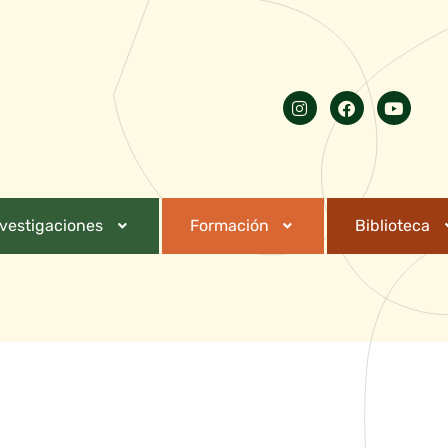
nvestigaciones
Formación
Biblioteca