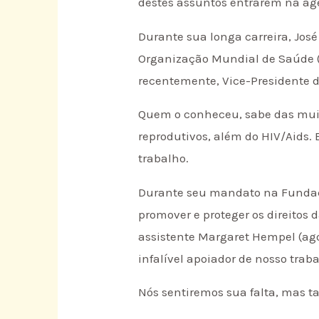
destes assuntos entrarem na ag
Durante sua longa carreira, Jo
Organização Mundial de Saúde (
recentemente, Vice-Presidente do
Quem o conheceu, sabe das muita
reprodutivos, além do HIV/Aids
trabalho.
Durante seu mandato na Fundaçã
promover e proteger os direitos d
assistente Margaret Hempel (ag
infalível apoiador de nosso tra
Nós sentiremos sua falta, mas 