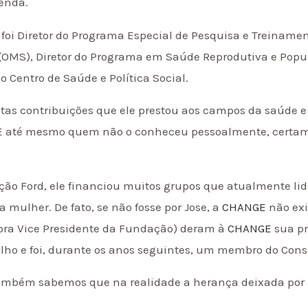
enda.
sé foi Diretor do Programa Especial de Pesquisa e Trein
OMS), Diretor do Programa em Saúde Reprodutiva e Popu
 Centro de Saúde e Política Social.
s contribuições que ele prestou aos campos da saúde e d
. E até mesmo quem não o conheceu pessoalmente, certa
o Ford, ele financiou muitos grupos que atualmente lide
a mulher. De fato, se não fosse por Jose, a
CHANGE
não exi
ora Vice Presidente da Fundação) deram à
CHANGE
sua pr
balho e foi, durante os anos seguintes, um membro do Cons
também sabemos que na realidade a herança deixada por 