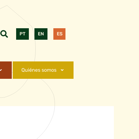
PT
EN
ES
Quiénes somos