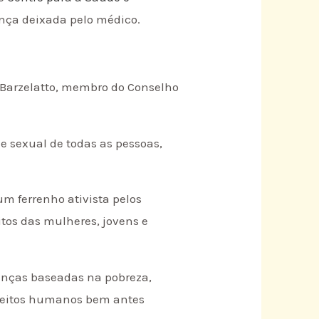
ança deixada pelo médico.
e Barzelatto, membro do Conselho
e sexual de todas as pessoas,
um ferrenho ativista pelos
tos das mulheres, jovens e
oenças baseadas na pobreza,
ireitos humanos bem antes