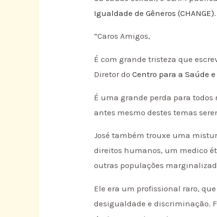
Igualdade de Gêneros (CHANGE)
“Caros Amigos,
É com grande tristeza que escre
Diretor do
Centro para a Saúde e
É uma grande perda para todos n
antes mesmo destes temas sere
José também trouxe uma mistura d
direitos humanos, um medico éti
outras populações marginalizad
Ele era um profissional raro, q
desigualdade e discriminação. 