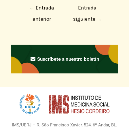
←
Entrada
Entrada
anterior
siguiente
→
Suscríbete a nuestro boletín
IMS/UERJ – R. São Francisco Xavier, 524, 6º Andar, BL.