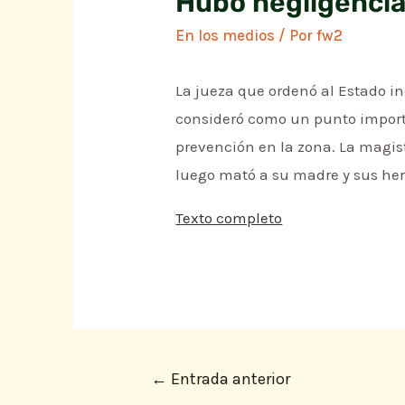
Hubo negligencia 
En los medios
/ Por
fw2
La jueza que ordenó al Estado i
consideró como un punto importa
prevención en la zona. La magis
luego mató a su madre y sus he
Texto completo
←
Entrada anterior