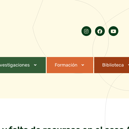
nvestigaciones
Formación
Biblioteca