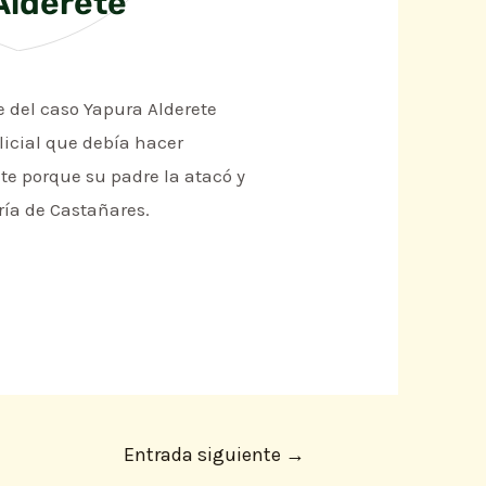
 Alderete
e del caso Yapura Alderete
licial que debía hacer
te porque su padre la atacó y
ía de Castañares.
Entrada siguiente
→