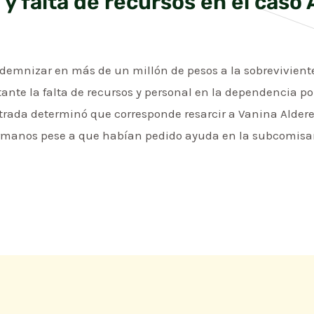
y falta de recursos en el caso
ndemnizar en más de un millón de pesos a la sobrevivient
nte la falta de recursos y personal en la dependencia po
trada determinó que corresponde resarcir a Vanina Aldere
rmanos pese a que habían pedido ayuda en la subcomisar