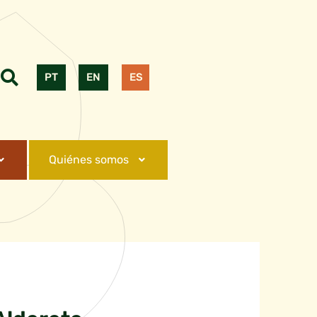
PT
EN
ES
Quiénes somos