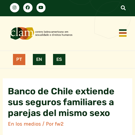
PT
EN
ES
Banco de Chile extiende
sus seguros familiares a
parejas del mismo sexo
En los medios
/ Por
fw2