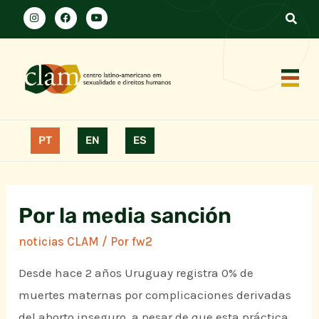
PT
EN
ES
Por la media sanción
noticias CLAM
/ Por
fw2
Desde hace 2 años Uruguay registra 0% de
muertes maternas por complicaciones derivadas
del aborto inseguro, a pesar de que esta práctica