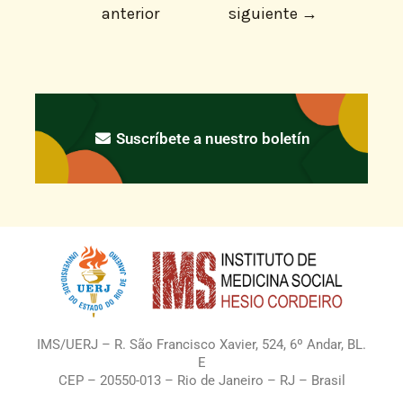
anterior
siguiente
→
Suscríbete a nuestro boletín
IMS/UERJ – R. São Francisco Xavier, 524, 6º Andar, BL.
E
CEP – 20550-013 – Rio de Janeiro – RJ – Brasil