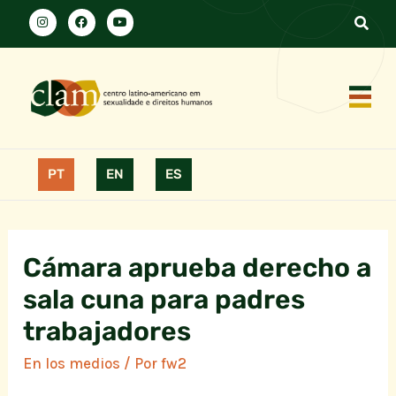
PT
EN
ES
Cámara aprueba derecho a
sala cuna para padres
trabajadores
En los medios
/ Por
fw2