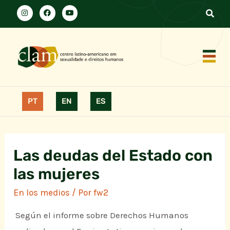
PT
EN
ES
Las deudas del Estado con
las mujeres
En los medios
/ Por
fw2
Según el informe sobre Derechos Humanos