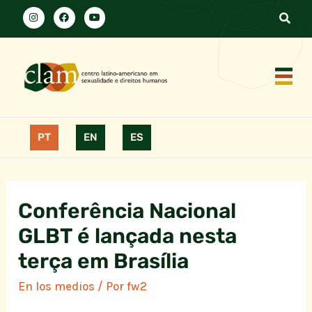
PT
EN
ES
Conferência Nacional
GLBT é lançada nesta
terça em Brasília
En los medios
/ Por
fw2