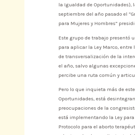
la Igualdad de Oportunidades), l
septiembre del año pasado el “G
para Mujeres y Hombres” presidid
Este grupo de trabajo presentó u
para aplicar la Ley Marco, entre
de transversalización de la int
el año, salvo algunas excepcione
percibe una ruta común y articu
Pero lo que inquieta más de este
Oportunidades, está desintegrand
preocupaciones de la congresist
está implementando la Ley para r
Protocolo para el aborto terapéu