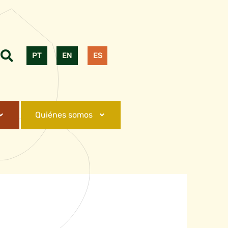
PT
EN
ES
Quiénes somos