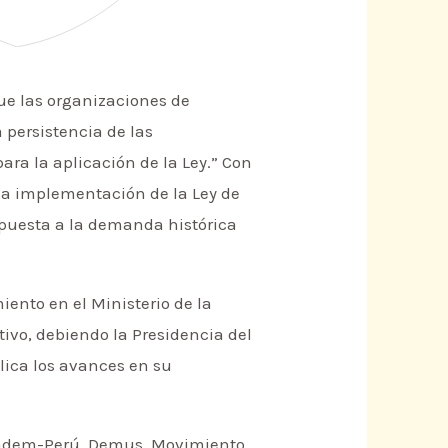
ue las organizaciones de
persistencia de las
ara la aplicación de la Ley.” Con
 la implementación de la Ley de
puesta a la demanda histórica
ento en el Ministerio de la
tivo, debiendo la Presidencia del
lica los avances en su
 Cladem-Perú, Demus, Movimiento