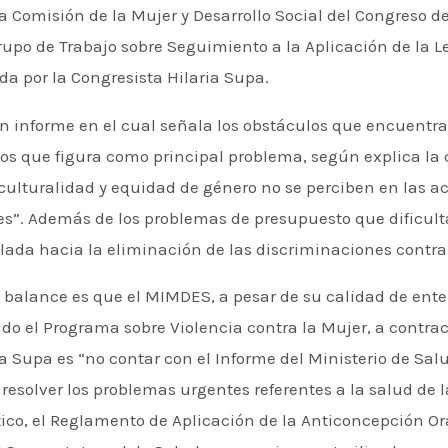
a Comisión de la Mujer y Desarrollo Social del Congreso d
rupo de Trabajo sobre Seguimiento a la Aplicación de la 
a por la Congresista Hilaria Supa.
n informe en el cual señala los obstáculos que encuentra
 los que figura como principal problema, según explica la 
erculturalidad y equidad de género no se perciben en las
s”. Además de los problemas de presupuesto que dificultan
lada hacia la eliminación de las discriminaciones contra
 balance es que el MIMDES, a pesar de su calidad de ente 
o el Programa sobre Violencia contra la Mujer, a contracor
a Supa es “no contar con el Informe del Ministerio de Sal
esolver los problemas urgentes referentes a la salud de l
tico, el Reglamento de Aplicación de la Anticoncepción Or