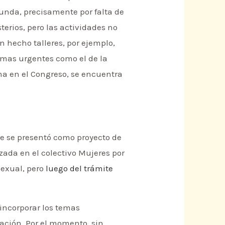
unda, precisamente por falta de
terios, pero las actividades no
n hecho talleres, por ejemplo,
temas urgentes como el de la
na en el Congreso, se encuentra
ue se presentó como proyecto de
izada en el colectivo Mujeres por
sexual, pero
luego del trámite
 incorporar los temas
tación. Por el momento, sin