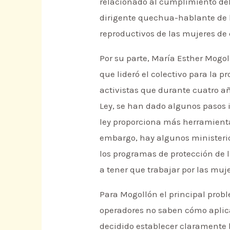
relacionado al cumplimiento del 
dirigente quechua-hablante de l
reproductivos de las mujeres de 
Por su parte, María Esther Mogo
que lideró el colectivo para la 
activistas que durante cuatro añ
Ley, se han dado algunos pasos i
ley proporciona más herramientas
embargo, hay algunos ministerio
los programas de protección de l
a tener que trabajar por las muje
Para Mogollón el principal probl
operadores no saben cómo aplicar
decidido establecer claramente 