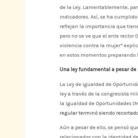
de la Ley. Lamentablemente, par
indicadores. Así, se ha cumplido
reflejan la importancia que tien
pero no se ve que el ente rector
violencia contra la mujer” expl
en estos momentos preparando l
Una ley fundamental a pesar de l
La Ley de Igualdad de Oportunida
ley a través de la congresista Hi
la Igualdad de Oportunidades (MI
regular terminó siendo recortado
Aún a pesar de ello, se pensó que
relacionados con la identidad de