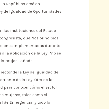
e la República creó en
Ley de Igualdad de Oportunidades
n las instituciones del Estado
congresista, que “los principios
 acciones implementadas durante
 la aplicación de la Ley, “no se
 la mujer”, añade.
rector de la Ley de Igualdad de
riente de la Ley. Otra de las
ud para conocer cómo el sector
as mujeres, tales como el
al de Emergencia, y todo lo