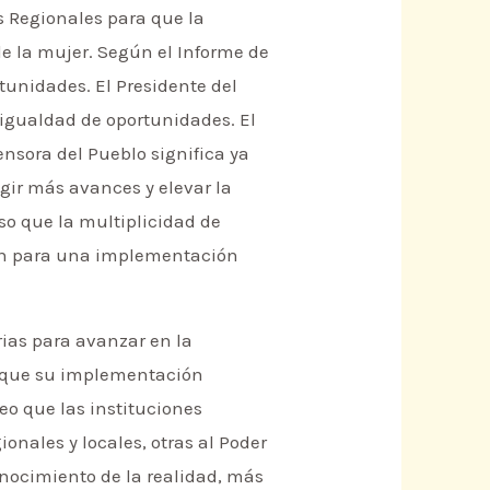
s Regionales para que la
e la mujer. Según el Informe de
tunidades. El Presidente del
 igualdad de oportunidades. El
ensora del Pueblo significa ya
igir más avances y elevar la
so que la multiplicidad de
ción para una implementación
ias para avanzar en la
a que su implementación
reo que las instituciones
ionales y locales, otras al Poder
onocimiento de la realidad, más