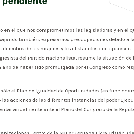
e pendiente
 en el que nos comprometimos las legisladoras y en el q
bajando también, expresamos preocupaciones debido a la 
 derechos de las mujeres y los obstáculos que aparecen p
gresista del Partido Nacionalista, resume la situación de
n año de haber sido promulgada por el Congreso como res
 sólo el Plan de Igualdad de Oportunidades (en funcionami
 las acciones de las diferentes instancias del poder Ejecu
tentar anualmente ante el Pleno del Congreso de la Repúb
rganizaciones Centro de la Mujer Peruana Flora Tristán,