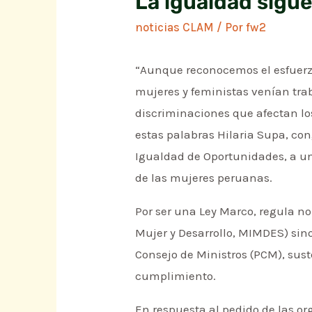
La igualdad sigu
noticias CLAM
/ Por
fw2
“Aunque reconocemos el esfuerzo
mujeres y feministas venían tra
discriminaciones que afectan los
estas palabras Hilaria Supa, con
Igualdad de Oportunidades, a u
de las mujeres peruanas.
Por ser una Ley Marco, regula no
Mujer y Desarrollo, MIMDES) sino
Consejo de Ministros (PCM), sus
cumplimiento.
En respuesta al pedido de las o