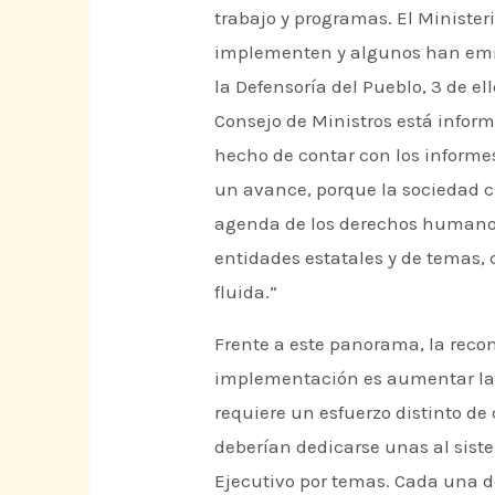
trabajo y programas. El Ministe
implementen y algunos han emiti
la Defensoría del Pueblo, 3 de e
Consejo de Ministros está infor
hecho de contar con los informes
un avance, porque la sociedad ci
agenda de los derechos humanos 
entidades estatales y de temas,
fluida.”
Frente a este panorama, la reco
implementación es aumentar la 
requiere un esfuerzo distinto de 
deberían dedicarse unas al sistem
Ejecutivo por temas. Cada una d