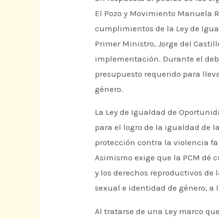
El Pozo y Movimiento Manuela Ra
cumplimientos de la Ley de Igua
Primer Ministro, Jorge del Casti
implementación. Durante el deba
presupuesto requerido para lleva
género.
La Ley de Igualdad de Oportunid
para el logro de la igualdad de l
protección contra la violencia fa
Asimismo exige que la PCM dé cue
y los derechos reproductivos de 
sexual e identidad de género, a 
Al tratarse de una Ley marco qu