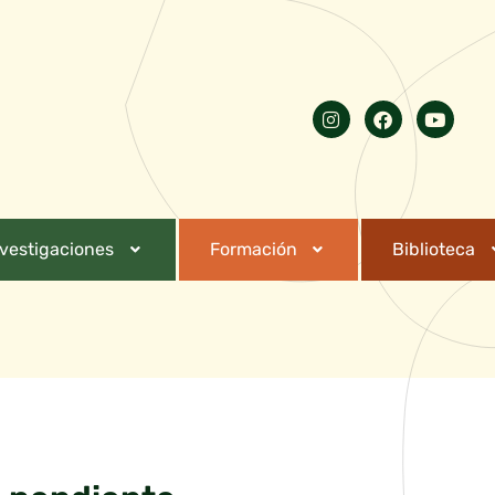
nvestigaciones
Formación
Biblioteca