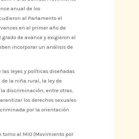
ance anual de los
acudieron al Parlamento el
 avances en el primer año de
 grado de avance y exigieron el
eben incorporar un análisis de
las leyes y políticas diseñadas
de la niña rural, la ley de
 la discriminación, entre otras.
garantizar los derechos sexuales
scriminada por la orientación
n torno al MIO (Movimiento por