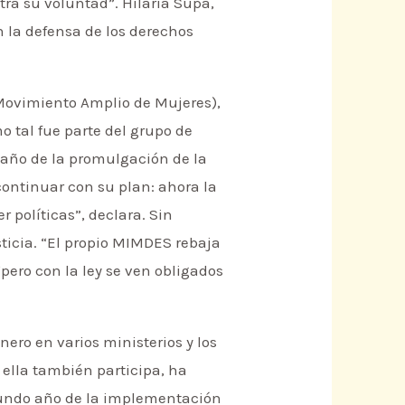
tra su voluntad”. Hilaria Supa,
 la defensa de los derechos
(Movimiento Amplio de Mujeres),
o tal fue parte del grupo de
n año de la promulgación de la
continuar con su plan: ahora la
 políticas”, declara. Sin
icia. “El propio MIMDES rebaja
“pero con la ley se ven obligados
ero en varios ministerios y los
 ella también participa, ha
egundo año de la implementación