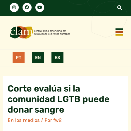
PT
EN
ES
Corte evalúa si la
comunidad LGTB puede
donar sangre
En los medios
/ Por
fw2