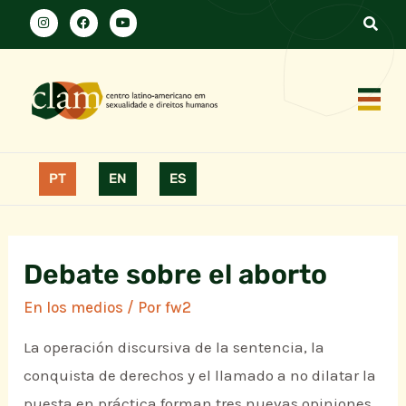
PT
EN
ES
Debate sobre el aborto
En los medios
/ Por
fw2
La operación discursiva de la sentencia, la
conquista de derechos y el llamado a no dilatar la
puesta en práctica forman tres nuevas opiniones