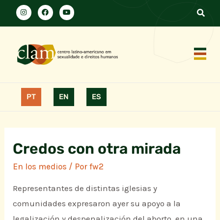
PT
EN
ES
Credos con otra mirada
En los medios
/ Por
fw2
Representantes de distintas iglesias y
comunidades expresaron ayer su apoyo a la
legalización y despenalización del aborto, en una