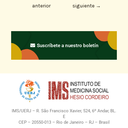
anterior
siguiente
→
Suscríbete a nuestro boletín
IMS/UERJ – R. São Francisco Xavier, 524, 6º Andar, BL.
E
CEP – 20550-013 – Rio de Janeiro – RJ – Brasil