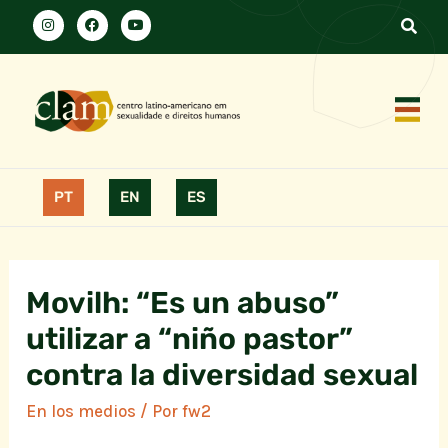
PT
EN
ES
Movilh: “Es un abuso”
utilizar a “niño pastor”
contra la diversidad sexual
En los medios
/ Por
fw2