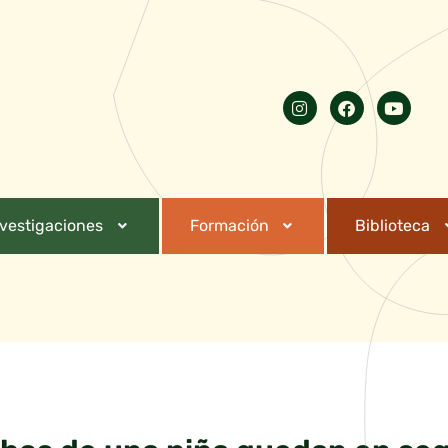
nvestigaciones
Formación
Biblioteca