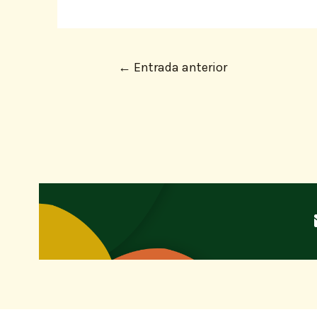
←
Entrada anterior