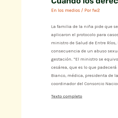
Cuando los derec
En los medios
/ Por
fw2
La familia de la niña pide que se
aplicaron el protocolo para casos
ministro de Salud de Entre Ríos
consecuencia de un abuso sexual
gestación. “El ministro se equiv
cesárea, que es lo que padecerá 
Bianco, médica, presidenta de la
coordinador del Consorcio Nacio
Texto completo