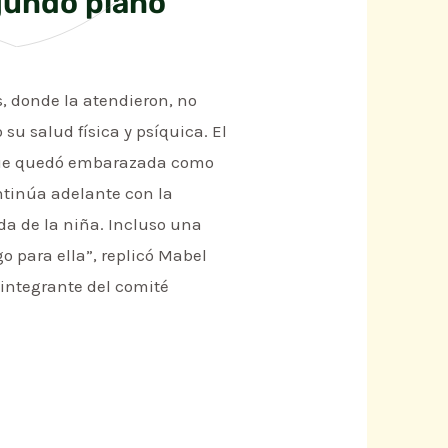
gundo plano
s, donde la atendieron, no
su salud física y psíquica. El
s que quedó embarazada como
ntinúa adelante con la
da de la niña. Incluso una
o para ella”, replicó Mabel
 integrante del comité