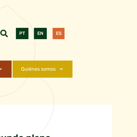
PT
EN
ES
Quiénes somos