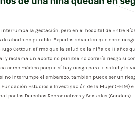
hos de una niña quedan en se
 interrumpa la gestación, pero en el hospital de Entre Río
 de aborto no punible. Expertos advierten que corre riesgo 
, Hugo Cettour, afirmó que la salud de la niña de 11 año
 y reclama un aborto no punible no correría riesgo si co
oca como médico porque sí hay riesgo para la salud y la vi
si no interrumpe el embarazo, también puede ser un riesg
 Fundación Estudios e Investigación de la Mujer (FEIM) e
nal por los Derechos Reproductivos y Sexuales (Conders).