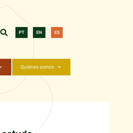
PT
EN
ES
Quiénes somos