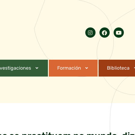
nvestigaciones
Formación
Biblioteca