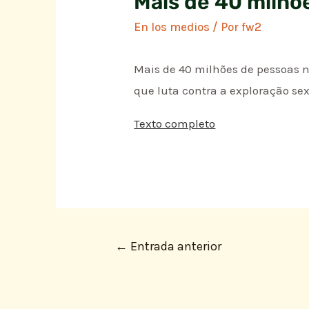
Mais de 40 milhõ
En los medios
/ Por
fw2
Mais de 40 milhões de pessoas 
que luta contra a exploração se
Texto completo
←
Entrada anterior