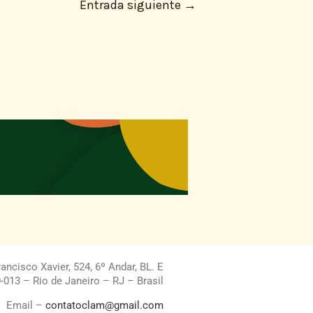
Entrada siguiente
→
ncisco Xavier, 524, 6º Andar, BL. E
013 – Rio de Janeiro – RJ – Brasil
Email –
contatoclam@gmail.com