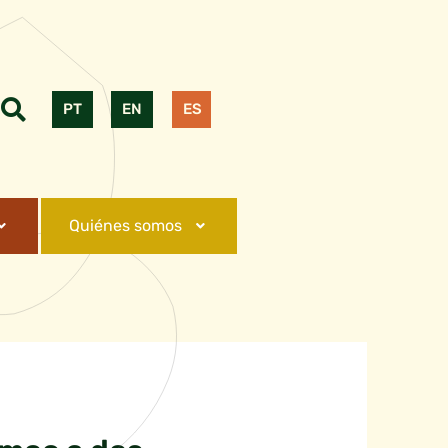
PT
EN
ES
Quiénes somos