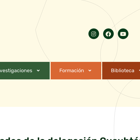
nvestigaciones
Formación
Biblioteca