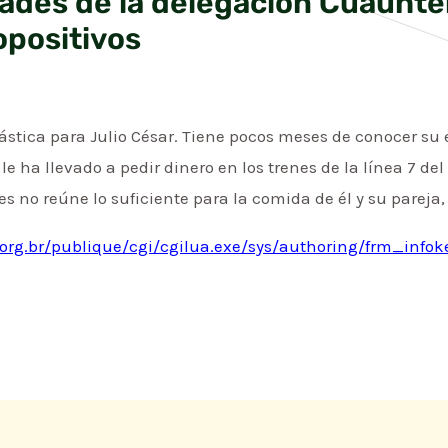
ades de la delegación Cuauht
opositivos
stica para Julio César. Tiene pocos meses de conocer su e
 le ha llevado a pedir dinero en los trenes de la línea 7 d
s no reúne lo suficiente para la comida de él y su pareja,
org.br/publique/cgi/cgilua.exe/sys/authoring/frm_info