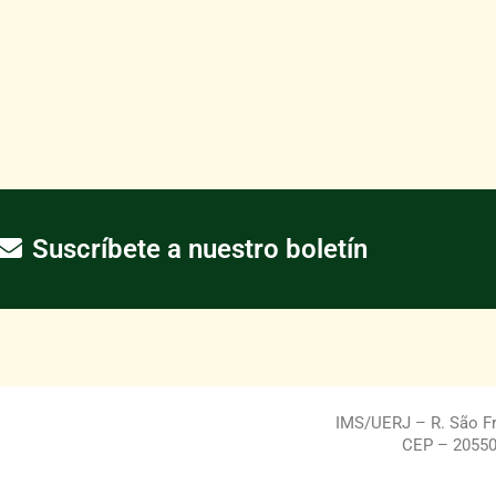
Suscríbete a nuestro boletín
IMS/UERJ – R. São Fra
CEP – 20550-