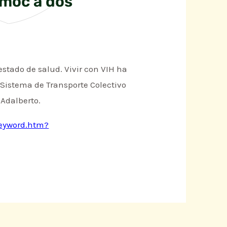
émoc a dos
stado de salud. Vivir con VIH ha
el Sistema de Transporte Colectivo
 Adalberto.
keyword.htm?