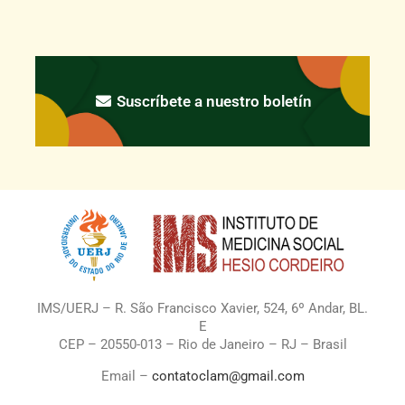
Suscríbete a nuestro boletín
IMS/UERJ – R. São Francisco Xavier, 524, 6º Andar, BL.
E
CEP – 20550-013 – Rio de Janeiro – RJ – Brasil
Email –
contatoclam@gmail.com