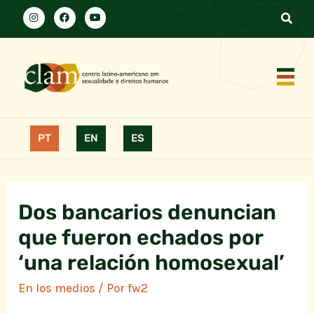
PT
EN
ES
Dos bancarios denuncian
que fueron echados por
‘una relación homosexual’
En los medios
/ Por
fw2