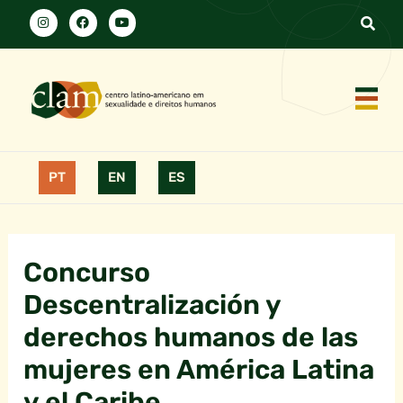
PT
EN
ES
Concurso
Descentralización y
derechos humanos de las
mujeres en América Latina
y el Caribe