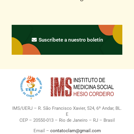
Suscríbete a nuestro boletín
IMS/UERJ – R. São Francisco Xavier, 524, 6º Andar, BL.
E
CEP – 20550-013 – Rio de Janeiro – RJ – Brasil
Email –
contatoclam@gmail.com