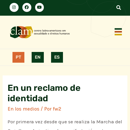
PT
EN
ES
En un reclamo de
identidad
En los medios
/ Por
fw2
Por primera vez desde que se realiza la Marcha del