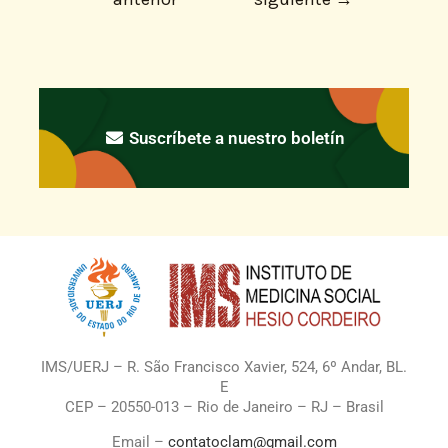
Suscríbete a nuestro boletín
IMS/UERJ – R. São Francisco Xavier, 524, 6º Andar, BL.
E
CEP – 20550-013 – Rio de Janeiro – RJ – Brasil
Email –
contatoclam@gmail.com