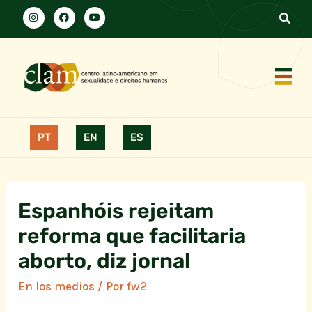
PT
EN
ES
Espanhóis rejeitam
reforma que facilitaria
aborto, diz jornal
En los medios
/ Por
fw2