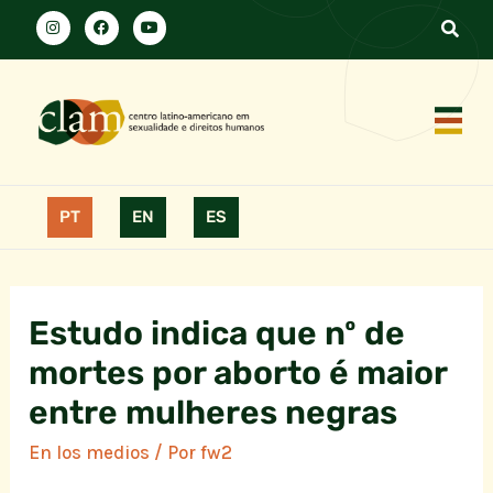
PT
EN
ES
Estudo indica que nº de
mortes por aborto é maior
entre mulheres negras
En los medios
/ Por
fw2