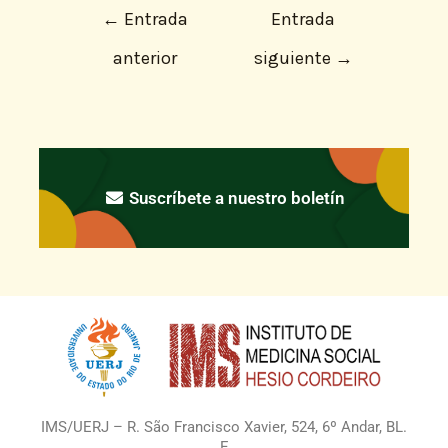
←
Entrada
Entrada
anterior
siguiente
→
Suscríbete a nuestro boletín
IMS/UERJ – R. São Francisco Xavier, 524, 6º Andar, BL.
E