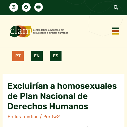
PT
EN
ES
Excluirían a homosexuales
de Plan Nacional de
Derechos Humanos
En los medios
/ Por
fw2