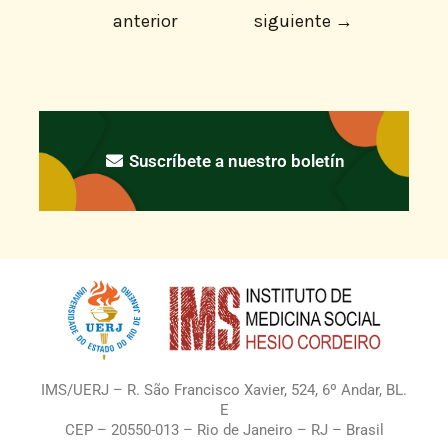
anterior
siguiente
→
Suscríbete a nuestro boletín
IMS/UERJ – R. São Francisco Xavier, 524, 6º Andar, BL.
E
CEP – 20550-013 – Rio de Janeiro – RJ – Brasil