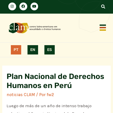
PT
EN
ES
Plan Nacional de Derechos
Humanos en Perú
noticias CLAM
/ Por
fw2
Luego de más de un año de intenso trabajo