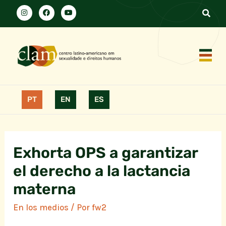
PT
EN
ES
Exhorta OPS a garantizar
el derecho a la lactancia
materna
En los medios
/ Por
fw2