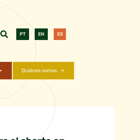
PT
EN
ES
Quiénes somos