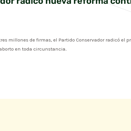
dor radicó nueva reforma contr
tres millones de firmas, el Partido Conservador radicó el p
 aborto en toda circunstancia.