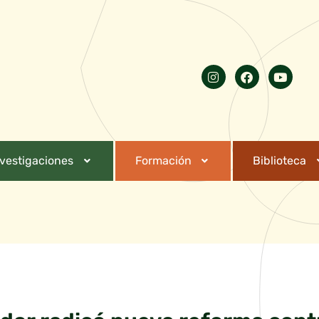
nvestigaciones
Formación
Biblioteca