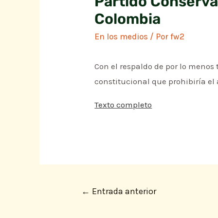
Partido Conserva
Colombia
En los medios
/ Por
fw2
Con el respaldo de por lo menos 
constitucional que prohibiría el
Texto completo
←
Entrada anterior