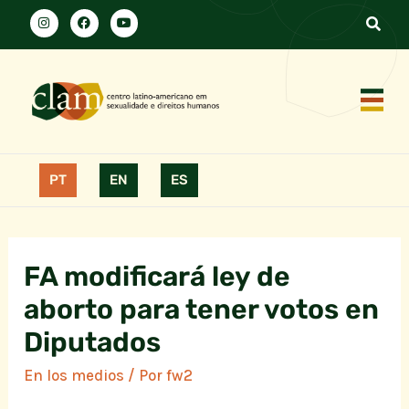
PT
EN
ES
FA modificará ley de
aborto para tener votos en
Diputados
En los medios
/ Por
fw2