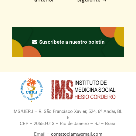
Suscríbete a nuestro boletín
IMS/UERJ – R. São Francisco Xavier, 524, 6º Andar, BL.
E
CEP – 20550-013 – Rio de Janeiro – RJ – Brasil
Email –
contatoclam@gmail.com