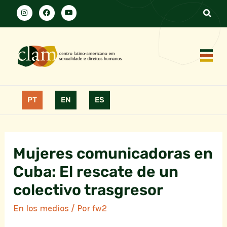
PT
EN
ES
Mujeres comunicadoras en
Cuba: El rescate de un
colectivo trasgresor
En los medios
/ Por
fw2