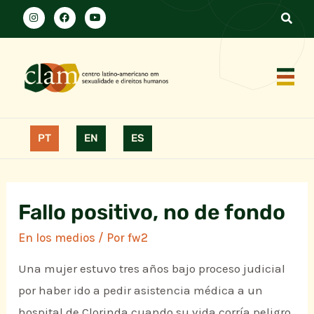
PT
EN
ES
Fallo positivo, no de fondo
En los medios
/ Por
fw2
Una mujer estuvo tres años bajo proceso judicial
por haber ido a pedir asistencia médica a un
hospital de Clorinda cuando su vida corría peligro