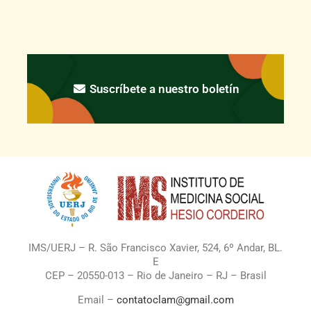
Suscríbete a nuestro boletín
IMS/UERJ – R. São Francisco Xavier, 524, 6º Andar, BL.
E
CEP – 20550-013 – Rio de Janeiro – RJ – Brasil
Email –
contatoclam@gmail.com