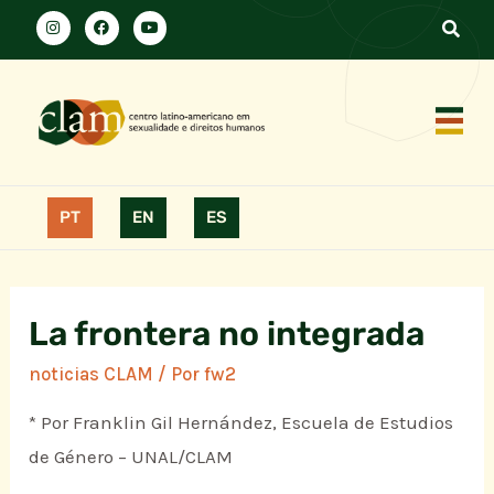
PT
EN
ES
La frontera no integrada
noticias CLAM
/ Por
fw2
* Por Franklin Gil Hernández, Escuela de Estudios
de Género – UNAL/CLAM