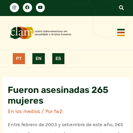
PT
EN
ES
Fueron asesinadas 265
mujeres
En los medios
/ Por
fw2
Entre febrero de 2003 y setiembre de este año, 265