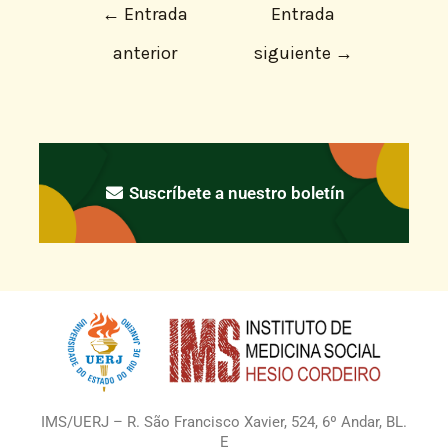
←
Entrada
Entrada
anterior
siguiente
→
Suscríbete a nuestro boletín
IMS/UERJ – R. São Francisco Xavier, 524, 6º Andar, BL.
E