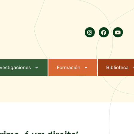
nvestigaciones
Formación
Biblioteca