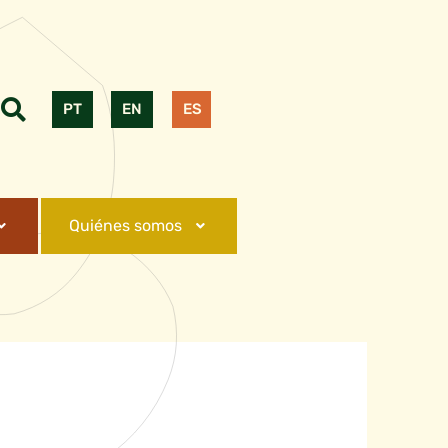
PT
EN
ES
Quiénes somos