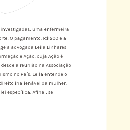
As investigadas: uma enfermeira
rte. O pagamento: R$ 200 e a
rige a advogada Leila Linhares
formação e Ação, cuja Ação é
a desde a reunião na Associação
nismo no País, Leila entende o
ireito inalienável da mulher,
i específica. Afinal, se