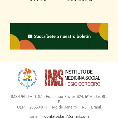
Suscríbete a nuestro boletín
IMS/UERJ – R. São Francisco Xavier, 524, 6º Andar, BL.
E
CEP – 20550-013 – Rio de Janeiro – RJ – Brasil
Email –
contatoclam@gmail.com