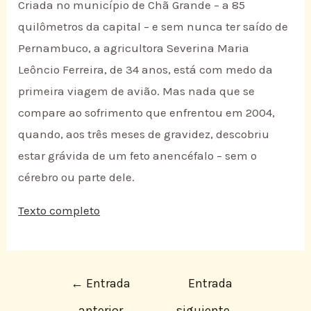
Criada no município de Chã Grande – a 85
quilômetros da capital – e sem nunca ter saído de
Pernambuco, a agricultora Severina Maria
Leôncio Ferreira, de 34 anos, está com medo da
primeira viagem de avião. Mas nada que se
compare ao sofrimento que enfrentou em 2004,
quando, aos três meses de gravidez, descobriu
estar grávida de um feto anencéfalo – sem o
cérebro ou parte dele.
Texto completo
←
Entrada
Entrada
anterior
siguiente
→