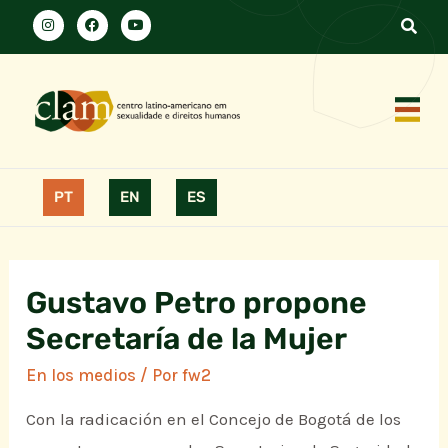
PT
EN
ES
Gustavo Petro propone
Secretaría de la Mujer
En los medios
/ Por
fw2
Con la radicación en el Concejo de Bogotá de los