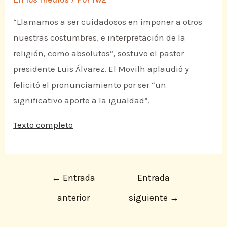
“Llamamos a ser cuidadosos en imponer a otros
nuestras costumbres, e interpretación de la
religión, como absolutos”, sostuvo el pastor
presidente Luis Álvarez. El Movilh aplaudió y
felicitó el pronunciamiento por ser “un
significativo aporte a la igualdad”.
Texto completo
←
Entrada
Entrada
anterior
siguiente
→