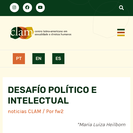
PT
EN
ES
DESAFÍO POLÍTICO E
INTELECTUAL
noticias CLAM
/ Por
fw2
*Maria Luiza Heilborn