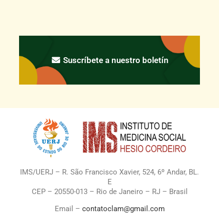
Suscríbete a nuestro boletín
IMS/UERJ – R. São Francisco Xavier, 524, 6º Andar, BL.
E
CEP – 20550-013 – Rio de Janeiro – RJ – Brasil
Email –
contatoclam@gmail.com