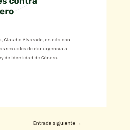
es contra
nero
a, Claudio Alvarado, en cita con
ías sexuales de dar urgencia a
ey de Identidad de Género.
Entrada siguiente
→