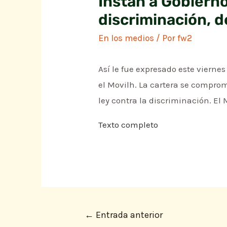
Instan a Gobierno
discriminación, d
En los medios
/ Por
fw2
Así le fue expresado este viernes
el Movilh. La cartera se comprom
ley contra la discriminación. El
Texto completo
←
Entrada anterior