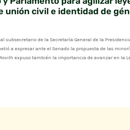
 y Parlamento para agilizar ley
e unión civil e identidad de gé
 al subsecretario de la Secretaría General de la Presidenci
etió a expresar ante el Senado la propuesta de las minor
 Movilh expuso también la importancia de avanzar en la L