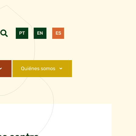
PT
EN
ES
Quiénes somos