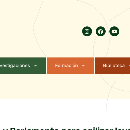
nvestigaciones
Formación
Biblioteca