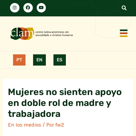
PT
EN
ES
Mujeres no sienten apoyo
en doble rol de madre y
trabajadora
En los medios
/ Por
fw2