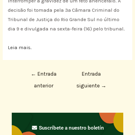
interromper a gravidez de um feto anencéfalo. A
decisão foi tomada pela 3ª Câmara Criminal do
Tribunal de Justiça do Rio Grande Sul no último
dia 9 e divulgada na sexta-feira (16) pelo tribunal.
Leia mais.
←
Entrada
Entrada
anterior
siguiente
→
Suscríbete a nuestro boletín