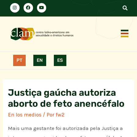
PT
EN
ES
Justiça gaúcha autoriza
aborto de feto anencéfalo
En los medios
/ Por
fw2
Mais uma gestante foi autorizada pela Justiça a