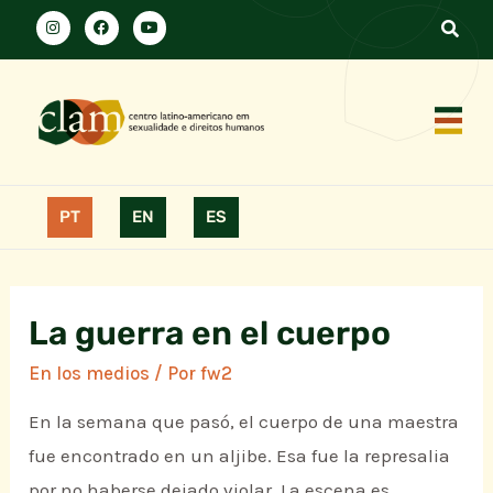
PT
EN
ES
La guerra en el cuerpo
En los medios
/ Por
fw2
En la semana que pasó, el cuerpo de una maestra
fue encontrado en un aljibe. Esa fue la represalia
por no haberse dejado violar. La escena es