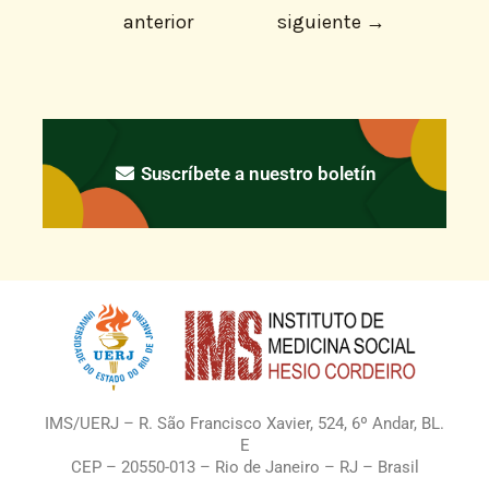
anterior
siguiente
→
Suscríbete a nuestro boletín
IMS/UERJ – R. São Francisco Xavier, 524, 6º Andar, BL.
E
CEP – 20550-013 – Rio de Janeiro – RJ – Brasil