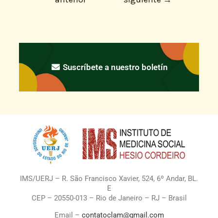
Suscríbete a nuestro boletín
IMS/UERJ – R. São Francisco Xavier, 524, 6º Andar, BL.
E
CEP – 20550-013 – Rio de Janeiro – RJ – Brasil
Email –
contatoclam@gmail.com