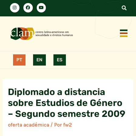
PT
EN
ES
Diplomado a distancia
sobre Estudios de Género
– Segundo semestre 2009
oferta académica
/ Por
fw2