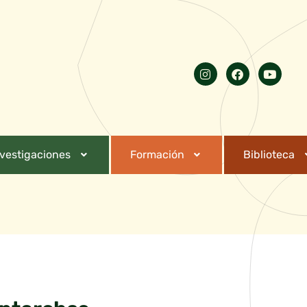
nvestigaciones
Formación
Biblioteca