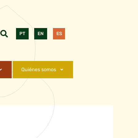
PT
EN
ES
Quiénes somos