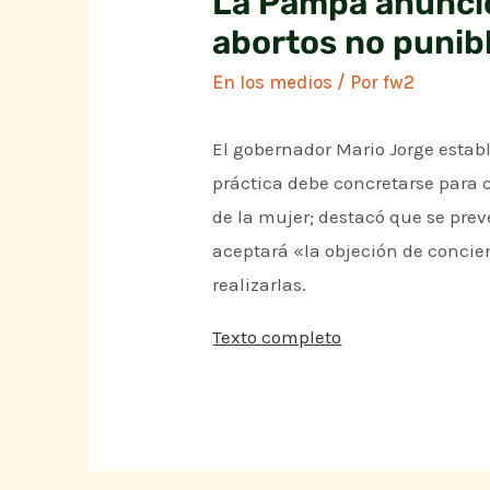
La Pampa anunció
abortos no punib
En los medios
/ Por
fw2
El gobernador Mario Jorge establ
práctica debe concretarse para c
de la mujer; destacó que se pre
aceptará «la objeción de concien
realizarlas.
Texto completo