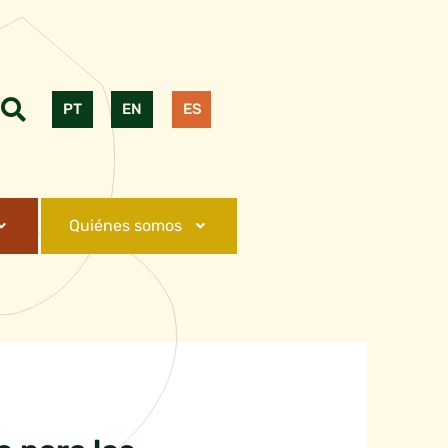
PT
EN
ES
Quiénes somos