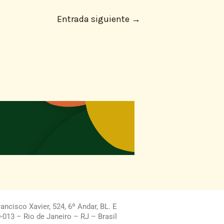
Entrada siguiente
→
ncisco Xavier, 524, 6º Andar, BL. E
013 – Rio de Janeiro – RJ – Brasil