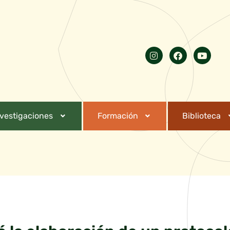
nvestigaciones
Formación
Biblioteca