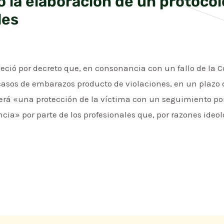
 la elaboración de un protocol
les
eció por decreto que, en consonancia con un fallo de la C
asos de embarazos producto de violaciones, en un plazo d
verá «una protección de la víctima con un seguimiento por
cia» por parte de los profesionales que, por razones ideol