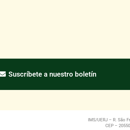
Suscríbete a nuestro boletín
IMS/UERJ – R. São Fra
CEP – 20550-