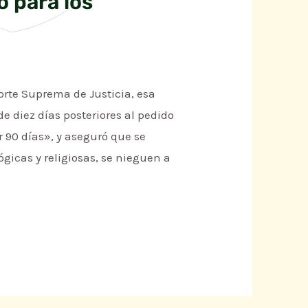
o para los
orte Suprema de Justicia, esa
e diez días posteriores al pedido
 90 días», y aseguró que se
ógicas y religiosas, se nieguen a