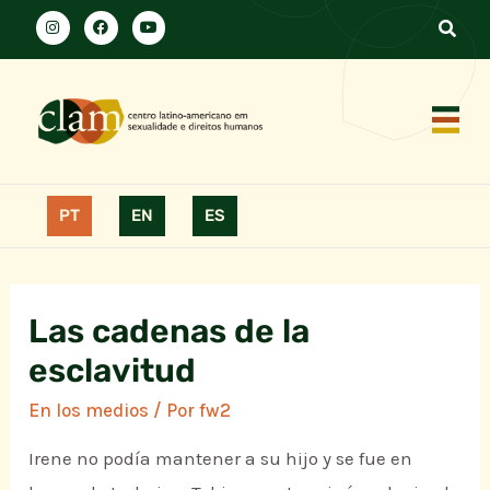
PT
EN
ES
Las cadenas de la
esclavitud
En los medios
/ Por
fw2
Irene no podía mantener a su hijo y se fue en