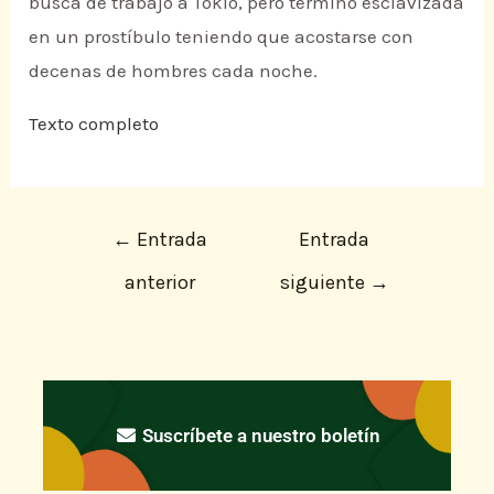
busca de trabajo a Tokio, pero terminó esclavizada
en un prostíbulo teniendo que acostarse con
decenas de hombres cada noche.
Texto completo
←
Entrada
Entrada
anterior
siguiente
→
Suscríbete a nuestro boletín