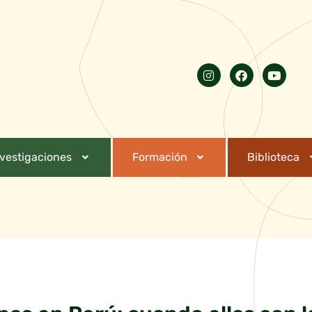
nvestigaciones
Formación
Biblioteca