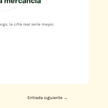
la mercancía
go, la cifra real sería mayor,
Entrada siguiente
→