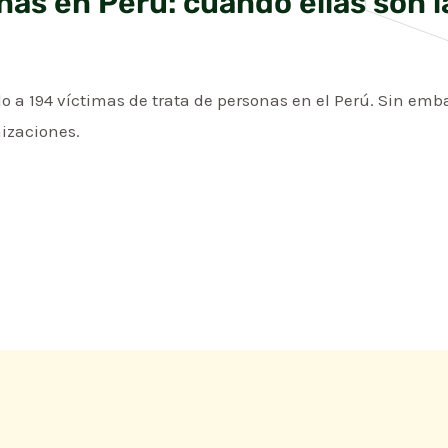
nas en Perú: cuando ellas son 
 a 194 víctimas de trata de personas en el Perú. Sin embar
nizaciones.