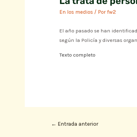
La trata de perso
En los medios
/ Por
fw2
El año pasado se han identificado
según la Policía y diversas orga
Texto completo
←
Entrada anterior