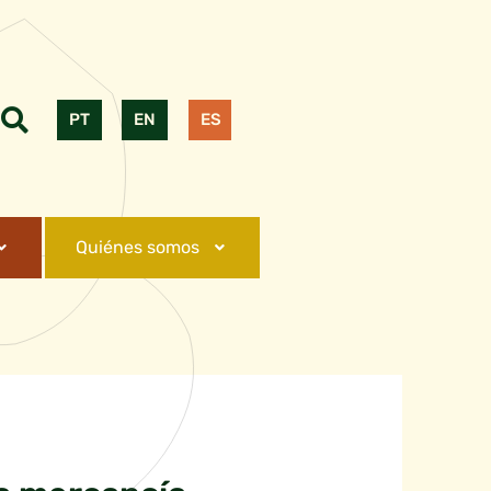
PT
EN
ES
Quiénes somos