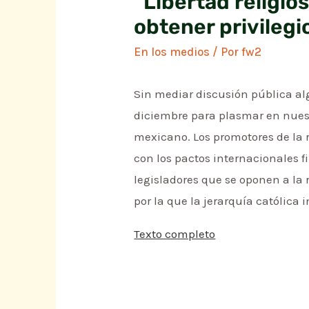
“Libertad religios
obtener privilegi
En los medios
/ Por
fw2
Sin mediar discusión pública alg
diciembre para plasmar en nuest
mexicano. Los promotores de la
con los pactos internacionales f
legisladores que se oponen a la 
por la que la jerarquía católica 
Texto completo