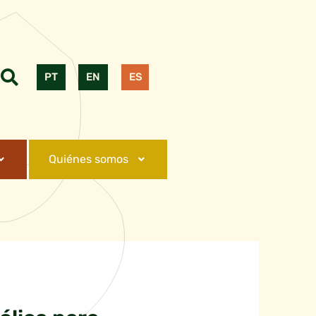
PT
EN
ES
Quiénes somos