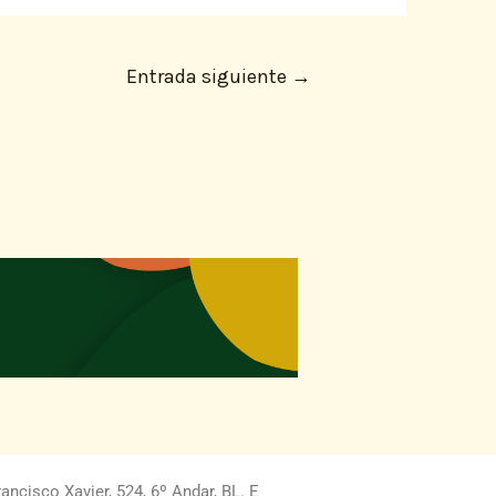
Entrada siguiente
→
ncisco Xavier, 524, 6º Andar, BL. E