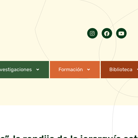
nvestigaciones
Formación
Biblioteca