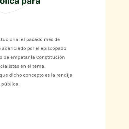
tólica para
titucional el pasado mes de
 acariciado por el episcopado
d de empatar la Constitución
cialistas en el tema,
 que dicho concepto es la rendija
 pública.