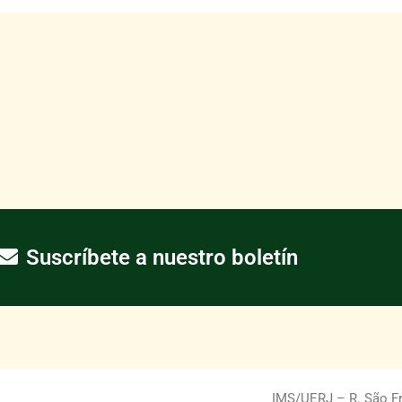
Suscríbete a nuestro boletín
IMS/UERJ – R. São Fra