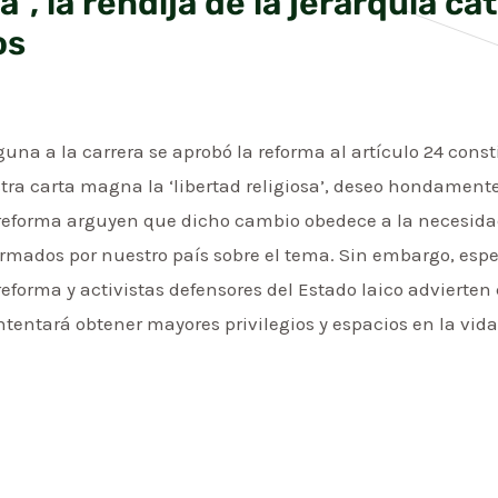
a”, la rendija de la jerarquía ca
os
una a la carrera se aprobó la reforma al artículo 24 cons
ra carta magna la ‘libertad religiosa’, deseo hondamente
 reforma arguyen que dicho cambio obedece a la necesida
irmados por nuestro país sobre el tema. Sin embargo, espe
reforma y activistas defensores del Estado laico advierten
intentará obtener mayores privilegios y espacios en la vida