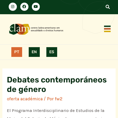
PT
EN
ES
Debates contemporáneos
de género
oferta académica
/ Por
fw2
El Programa Interdisciplinario de Estudios de la