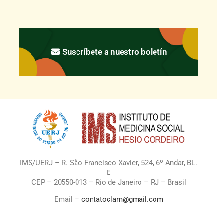
Suscríbete a nuestro boletín
IMS/UERJ – R. São Francisco Xavier, 524, 6º Andar, BL.
E
CEP – 20550-013 – Rio de Janeiro – RJ – Brasil
Email –
contatoclam@gmail.com