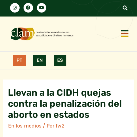
PT
EN
ES
Llevan a la CIDH quejas
contra la penalización del
aborto en estados
En los medios
/ Por
fw2