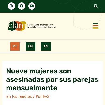
PT
EN
ES
Nueve mujeres son
asesinadas por sus parejas
mensualmente
En los medios
/ Por
fw2